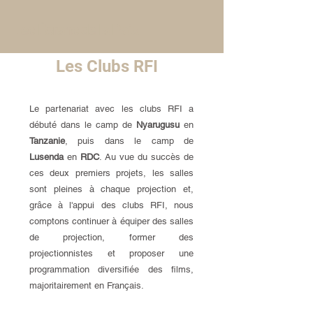
Les Écrans de
la Paix
Les Clubs RFI
Le partenariat avec les clubs RFI a
débuté dans le camp de
Nyarugusu
en
Tanzanie
, puis dans le camp de
Lusenda
en
RDC
. Au vue du succès de
ces deux premiers projets, les salles
sont pleines à chaque projection et,
grâce à l'appui des clubs RFI, nous
comptons continuer à équiper des salles
de projection, former des
projectionnistes et proposer une
programmation diversifiée des films,
majoritairement en Français.